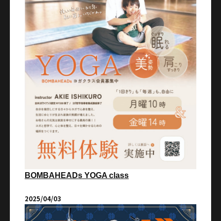
BOMBAHEADs YOGA class
2025/04/03