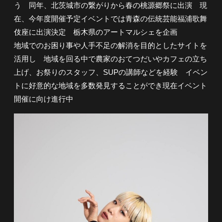
う 同年、北茨城市の繋がりから春の桃源郷祭に出演 現
在、今年度開催予定イベントでは青森の伝統芸能福浦歌舞
伎座に出演決定 栃木県のアートマルシェを企画
地域でのお困り事や人手不足の解消を目的としたサイトを
活用し 地域を回る中で農家のおてつだいやカフェの立ち
上げ、お祭りのスタッフ、SUPの講師などを経験 イベン
トに好意的な地域を多数発見することができ現在イベント
開催に向け進行中