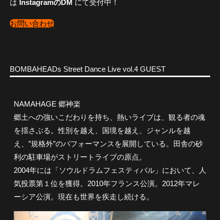
は
InstagramのDM
にて受付中！
お問い合わせ
BOMBAHEADs Street Dance Live vol.4 GUEST
NAMAHAGE 郷神楽
郷土への強いこだわりを持ち、熱いライブは、観る者の魂
を揺さぶる。性別を越え、国境を越え、ジャンルを越
え、”規格外”のパフォーマンスを展開している。田舎の砂
利の駐車場がストリートライブの原点。
2004年には「ソウルドラムフェスティバル」において、人
気投票第１位を獲得。2010年フランス公演。2012年マレ
ーシア公演。現在も世界を疾走し続ける。