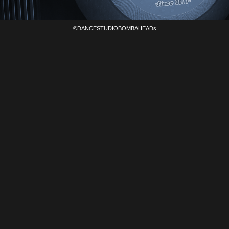
©DANCESTUDIOBOMBAHEADs