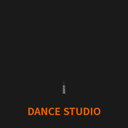
― GUIDE
DANCE STUDIO