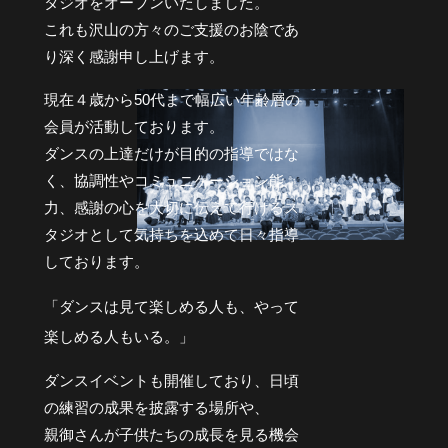
タジオをオープンいたしました。
これも沢山の方々のご支援のお陰であ
り深く感謝申し上げます。
現在４歳から50代まで幅広い年齢層の
会員が活動しております。
ダンスの上達だけが目的の指導ではな
く、協調性やコミュニケーション能
力、感謝の心を大切に伝えて行けるス
タジオとして気持ちを込めて日々指導
しております。
「ダンスは見て楽しめる人も、やって
楽しめる人もいる。」
ダンスイベントも開催しており、日頃
の練習の成果を披露する場所や、
親御さんが子供たちの成長を見る機会