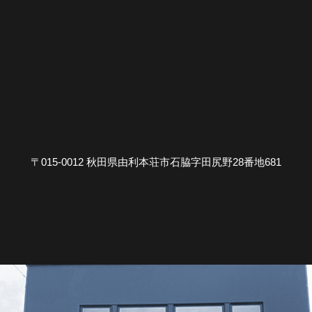
〒015-0012 秋田県由利本荘市石脇字田尻野28番地681