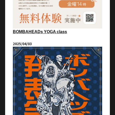
BOMBAHEADs YOGA class
2025/04/03