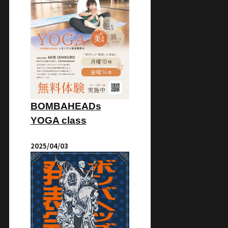
BOMBAHEADs
YOGA class
2025/04/03