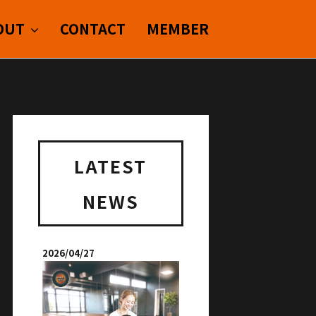
OUT
CONTACT
MEMBER
LATEST
NEWS
2026/04/27